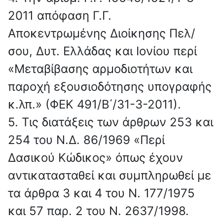
2011 απόφαση Γ.Γ.
Αποκεντρωμένης Διοίκησης Πελ/
σου, Δυτ. Ελλάδας και Ιονίου περί
«Μεταβίβασης αρμοδιοτήτων και
παροχή εξουσιοδότησης υπογραφής
κ.λπ.» (ΦΕΚ 491/Β΄/31-3-2011).
5. Τις διατάξεις των άρθρων 253 και
254 του Ν.Δ. 86/1969 «Περί
Δασικού Κώδικος» όπως έχουν
αντικατασταθεί και συμπληρωθεί με
τα άρθρα 3 και 4 του Ν. 177/1975
και 57 παρ. 2 του Ν. 2637/1998.