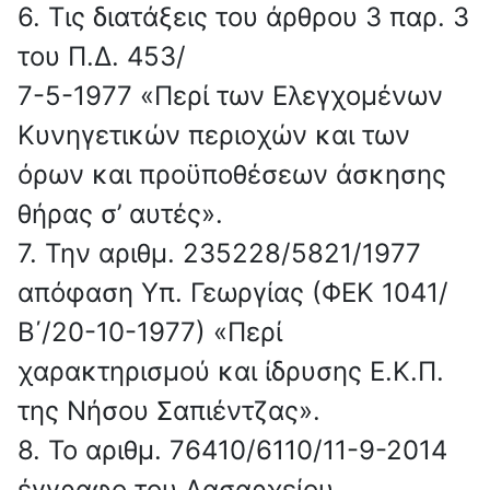
6. Τις διατάξεις του άρθρου 3 παρ. 3
του Π.Δ. 453/
7-5-1977 «Περί των Ελεγχομένων
Κυνηγετικών περιοχών και των
όρων και προϋποθέσεων άσκησης
θήρας σ’ αυτές».
7. Την αριθμ. 235228/5821/1977
απόφαση Υπ. Γεωργίας (ΦΕΚ 1041/
Β΄/20-10-1977) «Περί
χαρακτηρισμού και ίδρυσης Ε.Κ.Π.
της Νήσου Σαπιέντζας».
8. Το αριθμ. 76410/6110/11-9-2014
έγγραφο του Δασαρχείου