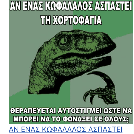
ΑΝ ΕΝΑΣ ΚΩΦΑΛΑΛΟΣ ΑΣΠΑΣΤΕΙ