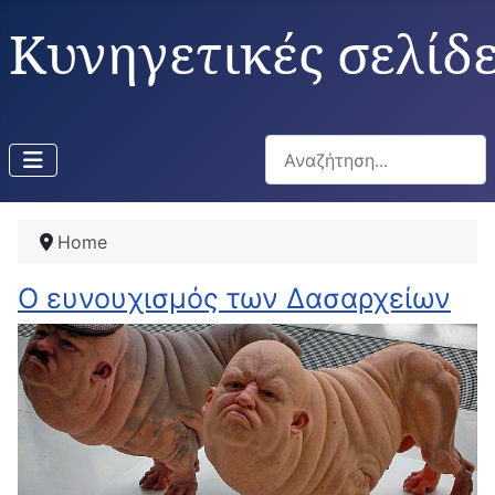
Κυνηγετικές σελίδ
Αναζήτηση...
Home
Ο ευνουχισμός των Δασαρχείων