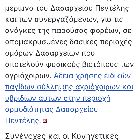
μέριμνα του Δασαρχείου Πεντέλης
και των συνεργαζόμενων, για τις
ανάγκες της παρούσας φορέων, σε
απομακρυσμένες δασικές περιοχές
ομόρων Δασαρχείων που
αποτελούν φυσικούς βιοτόπους των
αγριόχοιρων.
Άδεια χρήσης ειδικών
παγίδων σύλληψης αγριόχοιρων και
υβριδίων αυτών στην περιοχή
αρμοδιότητας Δασαρχείου
Πεντέλης.
Συνένοχες και οι Κυνηγετικές