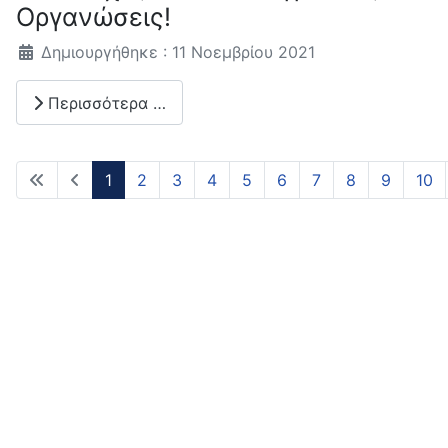
Οργανώσεις!
Λεπτομέρειες
Δημιουργήθηκε : 11 Νοεμβρίου 2021
Περισσότερα …
1
2
3
4
5
6
7
8
9
10