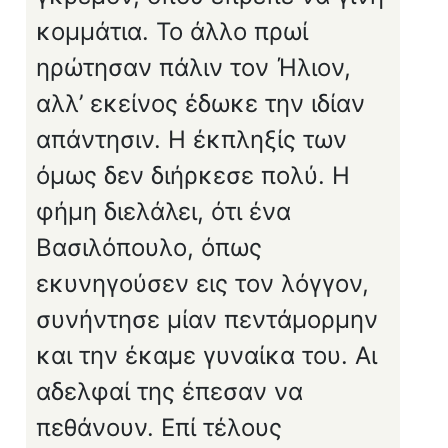
κομμάτια. Το άλλο πρωί
ηρώτησαν πάλιν τον Ήλιον,
αλλ’ εκείνος έδωκε την ιδίαν
απάντησιν. Η έκπληξίς των
όμως δεν διήρκεσε πολύ. Η
φήμη διελάλει, ότι ένα
Βασιλόπουλο, όπως
εκυνηγούσεν εις τον λόγγον,
συνήντησε μίαν πεντάμορμην
και την έκαμε γυναίκα του. Αι
αδελφαί της έπεσαν να
πεθάνουν. Επί τέλους