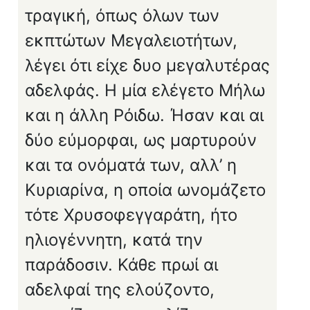
τραγική, όπως όλων των
εκπτώτων Μεγαλειοτήτων,
λέγει ότι είχε δυο μεγαλυτέρας
αδελφάς. Η μία ελέγετο Μήλω
και η άλλη Ρόιδω. Ήσαν και αι
δύο εύμορφαι, ως μαρτυρούν
και τα ονόματά των, αλλ’ η
Κυριαρίνα, η οποία ωνομάζετο
τότε Χρυσοφεγγαράτη, ήτο
ηλιογέννητη, κατά την
παράδοσιν. Κάθε πρωί αι
αδελφαί της ελούζοντο,