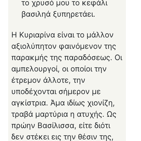
το χρυσό μου το κεφάλι
βασιληά ξυπηρετάει.
Η Κυριαρίνα είναι το μάλλον
αξιολύπητον φαινόμενον της
παρακμής της παραδόσεως. Οι
αμπελουρ­γοί, οι οποίοι την
έτρεμον άλλοτε, την
υποδέχονται σήμερον με
αγκίστρια. Άμα ιδίως χιονίζη,
τραβά μαρτύρια η ατυχής. Ως
πρώην Βασίλισσα, είτε διότι
δεν στέκει εις την θέσιν της,