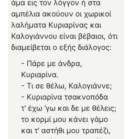
άμα εις τον λόγγον ή στα
αμπέλια ακούουν οι χωρικοί
λαλήματα Κυριαρίνας και
Καλογιάννου είναι βέβαιοι, ότι
διαμείβεται ο εξής διάλογος:
- Πάρε με άνδρα,
Κυριαρίνα.
- Τι σε θέλω, Καλογιάννε;
- Κυριαρίνα τσακνοπόδα
τ’ έχω ’γω και δε με θέλεις;
το κορμί μου κάνει γάμο
και τ’ αστήθι μου τραπέζι,