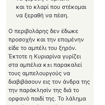
και το κλαρί που στέκομαι
να ξεραθή να πέση.
Ο περιβολάρης δεν έδωκε
προσοχήν και την επομένην
είδε το αμπέλι του ξηρόν.
Έκτοτε η Κυρια­ρίνα γυρίζει
στα αμπέλια κ±ι παρακαλεί
τους αμ­πελουργούς να
διαβιβάσουν εις τον άνδρα της
την παράκλησίν της διά το
ορφανό παιδί της. Το λάλημα