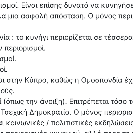
ισμοί. Είναι επίσης δυνατό να κυνηγήσ
 μια ασφαλή απόσταση. Ο μόνος περιορ
ία : το κυνήγι περιορίζεται σε τέσσερ
 περιορισμοί.
σμοί.
οί.
αι στην Κύπρο, καθώς η Ομοσπονδία έχε
μούς.
 (όπως την άνοιξη). Επιτρέπεται τόσο τ
Τσεχική Δημοκρατία. Ο μόνος περιορισμ
αι κοινωνικές / πολιτιστικές εκδηλώσεις