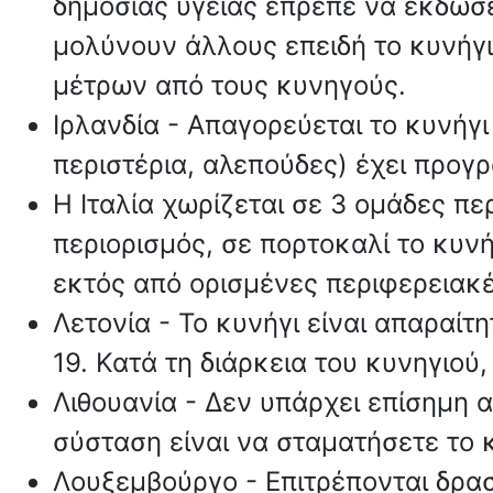
δημόσιας υγείας έπρεπε να εκδώσει
μολύνουν άλλους επειδή το κυνήγ
μέτρων από τους κυνηγούς.
Ιρλανδία - Απαγορεύεται το κυνήγ
περιστέρια, αλεπούδες) έχει προγρ
Η Ιταλία χωρίζεται σε 3 ομάδες πε
περιορισμός, σε πορτοκαλί το κυνή
εκτός από ορισμένες περιφερειακές
Λετονία - Το κυνήγι είναι απαραίτ
19. Κατά τη διάρκεια του κυνηγιο
Λιθουανία - Δεν υπάρχει επίσημη 
σύσταση είναι να σταματήσετε το κ
Λουξεμβούργο - Επιτρέπονται δρασ