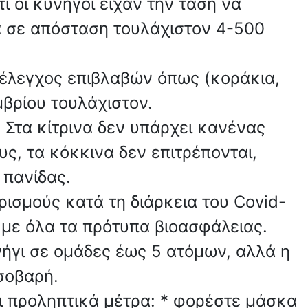
 οι κυνηγοί είχαν την τάση να
α σε απόσταση τουλάχιστον 4-500
ο έλεγχος επιβλαβών όπως (κοράκια,
μβρίου τουλάχιστον.
. Στα κίτρινα δεν υπάρχει κανένας
υς, τα κόκκινα δεν επιτρέπονται,
 πανίδας.
ορισμούς κατά τη διάρκεια του Covid-
ι με όλα τα πρότυπα βιοασφάλειας.
νήγι σε ομάδες έως 5 ατόμων, αλλά η
 σοβαρή.
ι προληπτικά μέτρα: * φορέστε μάσκα