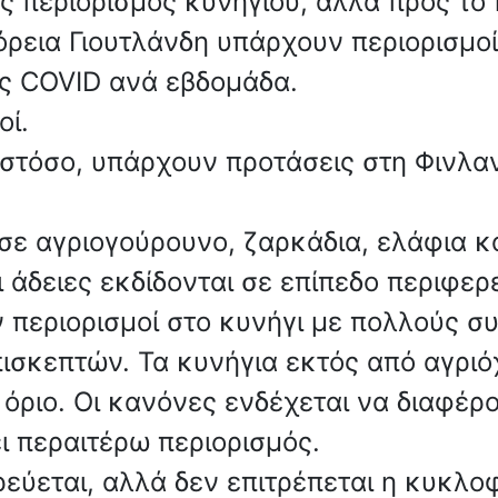
ς περιορισμός κυνηγιού, αλλά προς το
όρεια Γιουτλάνδη υπάρχουν περιορισμοί
ς COVID ανά εβδομάδα.
οί.
Ωστόσο, υπάρχουν προτάσεις στη Φινλαν
ι σε αγριογούρουνο, ζαρκάδια, ελάφια 
Οι άδειες εκδίδονται σε επίπεδο περιφε
 περιορισμοί στο κυνήγι με πολλούς συ
ισκεπτών. Τα κυνήγια εκτός από αγριόχ
 όριο. Οι κανόνες ενδέχεται να διαφέ
ι περαιτέρω περιορισμός.
ρεύεται, αλλά δεν επιτρέπεται η κυκλο