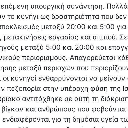
 επόμενη υπουργική συνάντηση. Πολλά 
 το κυνήγι ως δραστηριότητα που δεν 
ποκλεισμός μεταξύ 20:00 και 5:00 για
 μετακινήσεις εργασίας και σπιτιού. Σ
ηγούς μεταξύ 5:00 και 20:00 και επαγγ
νικούς περιορισμούς. Απαγορεύεται κ
ίνησης μεταξύ περιοχών που περιορίζο
 οι κυνηγοί ενθαρρύνονται να μείνουν 
ν πεζοπορία στην υπέροχη φύση της Ισ
ιακο αντιτάχθηκε σε αυτή τη διάκρισ
ς, βίγκαν και ανθρώπους που φοβούντα
εν ενδιαφέρονται για τη δημόσια υγεία 