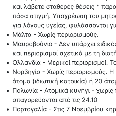
και λάβετε σταθερές θέσεις * πα
πάσα στιγμή. Υποχρέωση του μητ
για λόγους υγείας, φυλάσσονται γ
Μάλτα - Χωρίς περιορισμούς.
Μαυροβούνιο - Δεν υπάρχει ειδικό
και περιορισμοί σχετικά με τη δια
Ολλανδία - Μερικοί περιορισμοί. Το
Νορβηγία - Χωρίς περιορισμούς. Η
άτομα (ιδιωτική κατοικία) ή 20 άτ
Πολωνία - Ατομικά κυνήγι - χωρίς 
απαγορεύονται από τις 24.10
Πορτογαλία - Στις 7 Νοεμβρίου κη