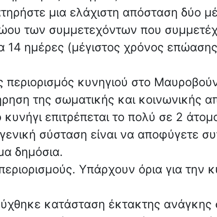
ρατηρήστε μια ελάχιστη απόσταση δύο 
ρώου των συμμετεχόντων που συμμετέχ
ια 14 ημέρες (μέγιστος χρόνος επώασης
ς περιορισμός κυνηγιού στο Μαυροβούν
τήρηση της σωματικής και κοινωνικής α
 κυνήγι επιτρέπεται το πολύ σε 2 άτομα
 γενική σύσταση είναι να αποφύγετε σ
ομα δημόσια.
περιορισμούς. Υπάρχουν όρια για την 
ρύχθηκε κατάσταση έκτακτης ανάγκης σ