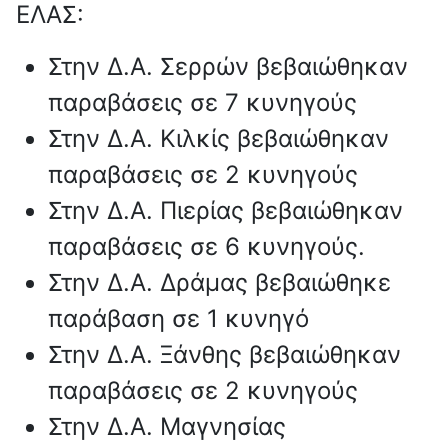
ΕΛΑΣ:
Στην Δ.Α. Σερρών βεβαιώθηκαν
παραβάσεις σε 7 κυνηγούς
Στην Δ.Α. Κιλκίς βεβαιώθηκαν
παραβάσεις σε 2 κυνηγούς
Στην Δ.Α. Πιερίας βεβαιώθηκαν
παραβάσεις σε 6 κυνηγούς.
Στην Δ.Α. Δράμας βεβαιώθηκε
παράβαση σε 1 κυνηγό
Στην Δ.Α. Ξάνθης βεβαιώθηκαν
παραβάσεις σε 2 κυνηγούς
Στην Δ.Α. Μαγνησίας