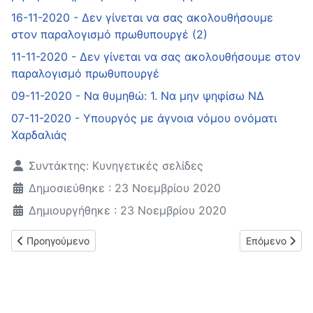
16-11-2020 - Δεν γίνεται να σας ακολουθήσουμε
στον παραλογισμό πρωθυπουργέ (2)
11-11-2020 - Δεν γίνεται να σας ακολουθήσουμε στον
παραλογισμό πρωθυπουργέ
09-11-2020 - Να θυμηθώ: 1. Να μην ψηφίσω ΝΔ
07-11-2020 - Υπουργός με άγνοια νόμου ονόματι
Χαρδαλιάς
Λεπτομέρειες
Συντάκτης:
Κυνηγετικές σελίδες
Δημοσιεύθηκε : 23 Νοεμβρίου 2020
Δημιουργήθηκε : 23 Νοεμβρίου 2020
Προηγούμενο άρθρο: Το λάβαμε καθαρά και ξάστερα το μήνυ
Επόμενο άρθρο
Προηγούμενο
Επόμενο