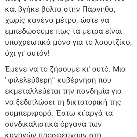
και βγήκε βόλτα στην Πάρνηθα,
χωρίς κανένα μέτρο, ώστε να
εμπεδώσουμε πως τα μέτρα είναι
υποχρεωτικά μόνο για το λαουτζίκο,
όχι γι' αυτόν!
Έμενε να το ζήσουμε κι' αυτό. Μια
"φιλελεύθερη" κυβέρνηση που
εκμεταλλεύεται την πανδημία για
να ξεδιπλώσει τη δικτατορική της
συμπεριφορά. Έστω κι΄αργά τα
συνδικαλιστικά όργανα των
κυνηγών προσφεύγουν στη