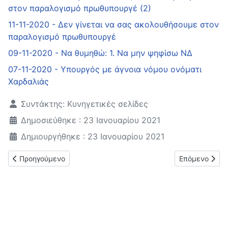
στον παραλογισμό πρωθυπουργέ (2)
11-11-2020 - Δεν γίνεται να σας ακολουθήσουμε στον
παραλογισμό πρωθυπουργέ
09-11-2020 - Να θυμηθώ: 1. Να μην ψηφίσω ΝΔ
07-11-2020 - Υπουργός με άγνοια νόμου ονόματι
Χαρδαλιάς
Λεπτομέρειες
Συντάκτης:
Κυνηγετικές σελίδες
Δημοσιεύθηκε : 23 Ιανουαρίου 2021
Δημιουργήθηκε : 23 Ιανουαρίου 2021
Προηγούμενο άρθρο: Της νύχτας τα καμώματα τα βλέπει η μέρ
Επόμενο άρθρο
Προηγούμενο
Επόμενο