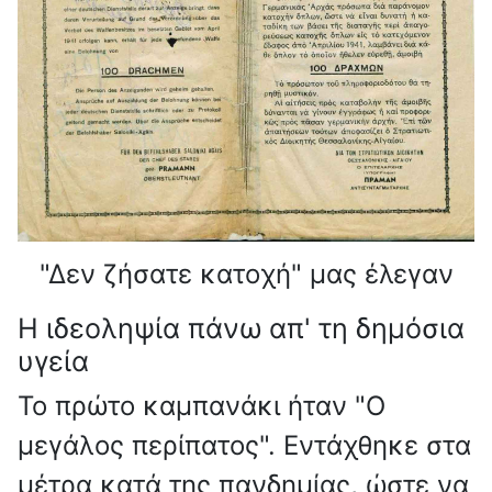
"Δεν ζήσατε κατοχή" μας έλεγαν
Η ιδεοληψία πάνω απ' τη δημόσια
υγεία
Το πρώτο καμπανάκι ήταν "Ο
μεγάλος περίπατος". Εντάχθηκε στα
μέτρα κατά της πανδημίας, ώστε να