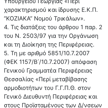
Υπουργείου Γεωργίας «Περί
χαρακτηρισμού και ίδρυσης Ε.Κ.Π.
“ΚΟΖΙΑΚΑ” Νομού Τρικάλων».
4. Τις διατάξεις του άρθρου 1 παρ. 2
του Ν. 2503/97 για την Οργάνωση
και τη Διοίκηση της Περιφέρειας.
5. Τη με αριθμό 5851/10.7.2007
(ΦΕΚ 1157/Β΄/10.7.2007) απόφαση
Γενικού Γραμματέα Περιφέρειας
Θεσσαλίας «Περί μεταβίβασης
αρμοδιοτήτων του Γ.Γ.Π.Θ. στον
Γενικό Διευθυντή Περιφέρειας και
στους Προϊσταμένους των Δ/νσεων