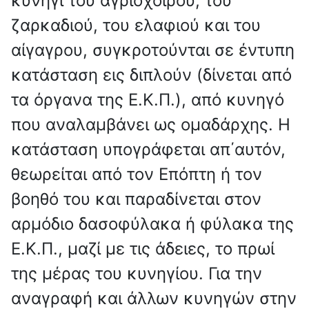
κυνήγι του αγριόχοιρου, του
ζαρκαδιού, του ελαφιού και του
αίγαγρου, συγκροτούνται σε έντυπη
κατάσταση εις διπλούν (δίνεται από
τα όργανα της Ε.Κ.Π.), από κυνηγό
που αναλαμβάνει ως ομαδάρχης. Η
κατάσταση υπογράφεται απ΄αυτόν,
θεωρείται από τον Επόπτη ή τον
βοηθό του και παραδίνεται στον
αρμόδιο δασοφύλακα ή φύλακα της
Ε.Κ.Π., μαζί με τις άδειες, το πρωί
της μέρας του κυνηγίου. Για την
αναγραφή και άλλων κυνηγών στην