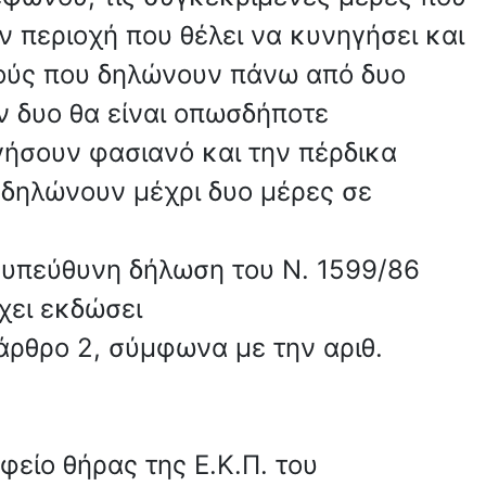
ην περιοχή που θέλει να κυνηγήσει και
ηγούς που δηλώνουν πάνω από δυο
ων δυο θα είναι οπωσδήποτε
γήσουν φασιανό και την πέρδικα
 δηλώνουν μέχρι δυο μέρες σε
ή υπεύθυνη δήλωση του Ν. 1599/86
χει εκδώσει
 άρθρο 2, σύμφωνα με την αριθ.
φείο θήρας της Ε.Κ.Π. του