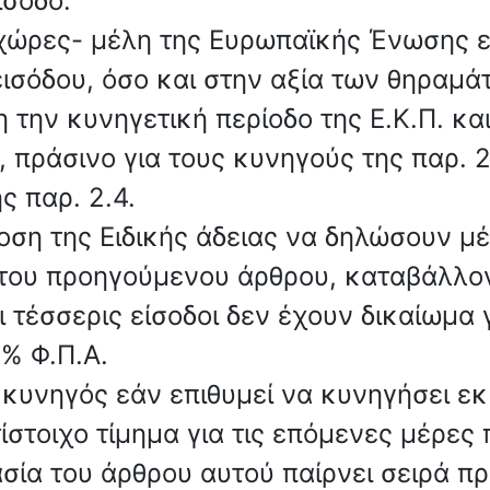
ίσοδο.
 χώρες- μέλη της Ευρωπαϊκής Ένωσης ε
εισόδου, όσο και στην αξία των θηραμά
ρη την κυνηγετική περίοδο της Ε.Κ.Π. κα
, πράσινο για τους κυνηγούς της παρ. 2
ς παρ. 2.4.
οση της Ειδικής άδειας να δηλώσουν μέ
1 του προηγούμενου άρθρου, καταβάλλο
 τέσσερις είσοδοι δεν έχουν δικαίωμα 
3% Φ.Π.Α.
κυνηγός εάν επιθυμεί να κυνηγήσει εκ
τίστοιχο τίμημα για τις επόμενες μέρες
ασία του άρθρου αυτού παίρνει σειρά π