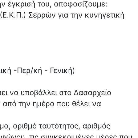
την έγκρισή του, αποφασίζουμε:
Ε.Κ.Π.) Σερρών για την κυνηγετική
ική -Περ/κή - Γενική)
πει να υποβάλλει στο Δασαρχείο
 από την ημέρα που θέλει να
μα, αριθμό ταυτότητος, αριθμός
λεφώνου, τις συγκεκριμένες μέρες που