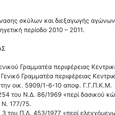
μνασης σκύλων και διεξαγωγής αγώνων
ηγετική περίοδο 2010 – 2011.
ΑΣ
ενικού Γραμματέα περιφέρειας Κεντρι
 Γενικό Γραμματέα περιφέρειας Κεντρι
 την οικ. 5909/1-6-10 αποφ. Γ.Γ.Π.Κ.Μ.
 254 του Ν.Δ. 86/1969 «περί δασικού κ
 Ν. 177/75.
ρ. 3 του Π.Δ. 453/1977 «περί ελεγχόμε