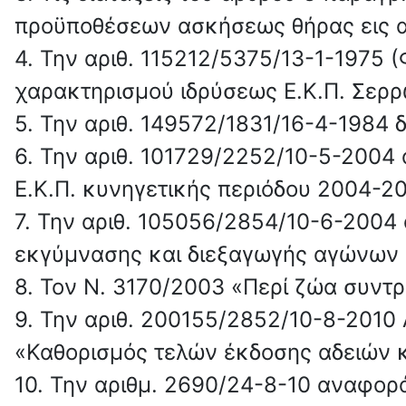
προϋποθέσεων ασκήσεως θήρας εις α
4. Την αριθ. 115212/5375/13-1-1975 
χαρακτηρισμού ιδρύσεως Ε.Κ.Π. Σερρ
5. Την αριθ. 149572/1831/16-4-1984 δ
6. Την αριθ. 101729/2252/10-5-200
Ε.Κ.Π. κυνηγετικής περιόδου 2004-2
7. Την αριθ. 105056/2854/10-6-2004
εκγύμνασης και διεξαγωγής αγώνων κυ
8. Τον Ν. 3170/2003 «Περί ζώα συντρ
9. Την αριθ. 200155/2852/10-8-2010
«Καθορισμός τελών έκδοσης αδειών κυ
10. Την αριθμ. 2690/24-8-10 αναφορ