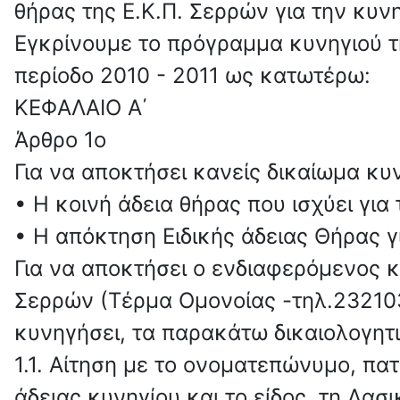
θήρας της Ε.Κ.Π. Σερρών για την κυνη
Εγκρίνουμε το πρόγραμμα κυνηγιού τ
περίοδο 2010 - 2011 ως κατωτέρω:
ΚΕΦΑΛΑΙΟ Α΄
Άρθρο 1ο
Για να αποκτήσει κανείς δικαίωμα κυ
• Η κοινή άδεια θήρας που ισχύει για
• Η απόκτηση Ειδικής άδειας Θήρας γι
Για να αποκτήσει ο ενδιαφερόμενος κ
Σερρών (Τέρμα Ομονοίας -τηλ.232103
κυνηγήσει, τα παρακάτω δικαιολογητι
1.1. Αίτηση με το ονοματεπώνυμο, πα
άδειας κυνηγίου και το είδος, τη Δα