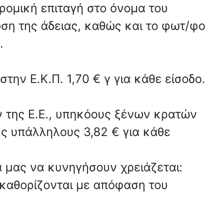
ρομική επιταγή στο όνομα του
ση της άδειας, καθώς και το φωτ/φο
.
την Ε.Κ.Π. 1,70 € γ για κάθε είσοδο.
 της Ε.Ε., υπηκόους ξένων κρατών
ς υπάλληλους 3,82 € για κάθε
α μας να κυνηγήσουν χρειάζεται:
 καθορίζονται με απόφαση του