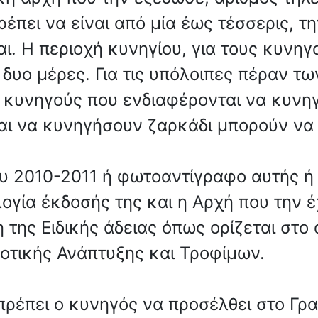
πρέπει να είναι από μία έως τέσσερις, τ
αι. Η περιοχή κυνηγίου, για τους κυν
ια δυο μέρες. Για τις υπόλοιπες πέραν τ
υς κυνηγούς που ενδιαφέρονται να κυνη
αι να κυνηγήσουν ζαρκάδι μπορούν να
δου 2010-2011 ή φωτοαντίγραφο αυτής 
ογία έκδοσής της και η Αρχή που την έ
η της Ειδικής άδειας όπως ορίζεται στο
οτικής Ανάπτυξης και Τροφίμων.
 πρέπει ο κυνηγός να προσέλθει στο Γρα