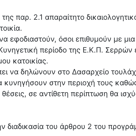
ας της παρ. 2.1 απαραίτητο δικαιολογητ
τοικία.
 να εφοδιαστούν, όσοι επιθυμούν με μι
ν Κυνηγετική περίοδο της Ε.Κ.Π. Σερρών
μου κατοικίας.
έπει να δηλώνουν στο Δασαρχείο τουλάχ
να κυνηγήσουν στην περιοχή τους καθώ
σεις, σε αντίθετη περίπτωση θα ισχύο
ην διαδικασία του άρθρου 2 του προγρά