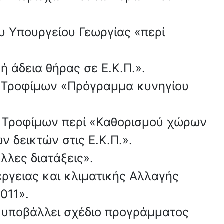
ου Υπουργείου Γεωργίας «περί
ή άδεια θήρας σε Ε.Κ.Π.».
ι Τροφίμων «Πρόγραμμα κυνηγίου
ι Τροφίμων περί «Καθορισμού χώρων
 δεικτών στις Ε.Κ.Π.».
λλες διατάξεις».
ργειας και κλιματικής Αλλαγής
011».
α υποβάλλει σχέδιο προγράμματος