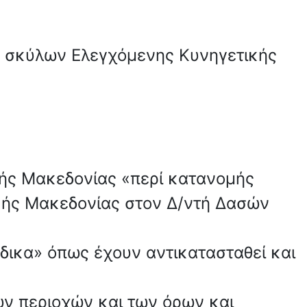
 σκύλων Ελεγχόμενης Κυνηγετικής
κής Μακεδονίας «περί κατανομής
κής Μακεδονίας στον Δ/ντή Δασών
ώδικα» όπως έχουν αντικατασταθεί και
νων περιοχών και των όρων και