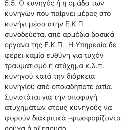
5.5. Ο κυνηγός ή η ομάδα των
κυνηγών που παίρνει μέρος στο
κυνήγι μέσα στην Ε.Κ.Π.
συνοδεύεται από αρμόδια δασικά
όργανα της Ε.Κ.Π.. Η Υπηρεσία δε
φέρει καμία ευθύνη για τυχόν
τραυματισμό ή ατύχημα κ.λ.π.
κυνηγού κατά την διάρκεια
κυνηγίου από οποιαδήποτε αιτία.
Συνιστάται για την αποφυγή
ατυχημάτων στους κυνηγούς να
φορούν διακριτικά -φωσφορίζοντα
ρούχα ή αξεσουάρ.