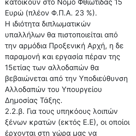
κατοικούν στο Νομό Φθιώτιδας 15
Ευρώ (πλέον Φ.Π.Α. 23 %).
Η ιδιότητα διπλωματικών
υπαλλήλων θα πιστοποιείται από
την αρμόδια Προξενική Αρχή, η δε
παραμονή και εργασία πέραν της
15ετίας των αλλοδαπών θα
βεβαιώνεται από την Υποδιεύθυνση
Αλλοδαπών του Υπουργείου
Δημοσίας Τάξης.
2.2.β. Για τους υπηκόους λοιπών
ξένων κρατών (εκτός Ε.Ε), οι οποίοι
έρχονται στη χώρα μας να