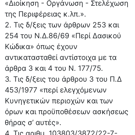
«Διοίκηση - Οργάνωση - Στελέχωση
της Περιφέρειας κ.λπ.».
2. Τις δ/ξεις των άρθρων 253 και
254 του Ν.Δ.86/69 «Περί Δασικού
Κώδικα» όπως έχουν
αντικατασταθεί αντίστοιχα με τα
άρθρα 3 και 4 του Ν. 177/75.
3. Τις δ/ξεις του άρθρου 3 του Π.Δ
453/1977 «περί ελεγχόμενων
Κυνηγετικών περιοχών και των
όρων και προϋποθέσεων ασκήσεως
θήρας σ’ αυτές».
4. Τις αριθμ. 103803/3872/22-7-