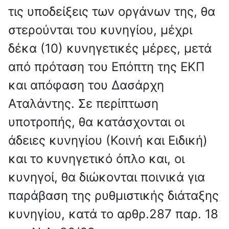
τις υποδείξεις των οργάνων της, θα
στερούνται του κυνηγίου, μέχρι
δέκα (10) κυνηγετικές μέρες, μετά
από πρόταση του Επόπτη της ΕΚΠ
και απόφαση του Δασάρχη
Αταλάντης. Σε περίπτωση
υποτροπής, θα κατάσχονται οι
άδειες κυνηγίου (Κοινή και Ειδική)
και το κυνηγετικό όπλο και, οι
κυνηγοί, θα διώκονται ποινικά για
παράβαση της ρυθμιστικής διάταξης
κυνηγίου, κατά το αρθρ.287 παρ. 18