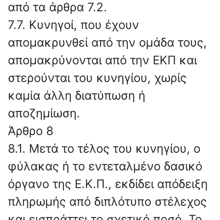
από τα άρθρα 7.2.
7.7. Κυνηγοί, που έχουν
απομακρυνθεί από την ομάδα τους,
απομακρύνονται από την ΕΚΠ και
στερούνται του κυνηγίου, χωρίς
καμία άλλη διατύπωση ή
αποζημίωση.
Άρθρο 8
8.1. Μετά το τέλος του κυνηγίου, ο
φύλακας ή το εντεταλμένο δασικό
όργανο της Ε.Κ.Π., εκδίδει απόδειξη
πληρωμής από διπλότυπο στέλεχος
και εισπράττει το σχετικό ποσό. Το