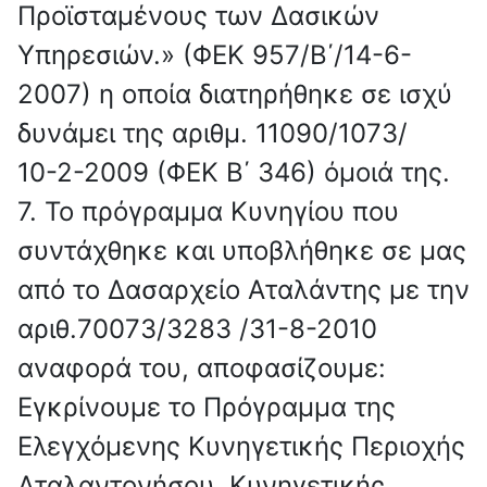
Προϊσταμένους των Δασικών
Υπηρεσιών.» (ΦΕΚ 957/Β΄/14-6-
2007) η οποία διατηρήθηκε σε ισχύ
δυνάμει της αριθμ. 11090/1073/
10-2-2009 (ΦΕΚ Β΄ 346) όμοιά της.
7. Το πρόγραμμα Κυνηγίου που
συντάχθηκε και υποβλήθηκε σε μας
από το Δασαρχείο Αταλάντης με την
αριθ.70073/3283 /31-8-2010
αναφορά του, αποφασίζουμε:
Εγκρίνουμε το Πρόγραμμα της
Ελεγχόμενης Κυνηγετικής Περιοχής
Αταλαντονήσου, Κυνηγετικής