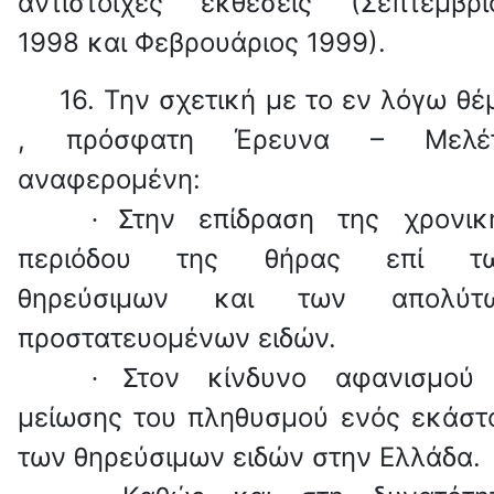
αντίστοιχες εκθέσεις (Σεπτέμβρι
1998 και Φεβρουάριος 1999).
16.
Την σχετική με το εν λόγω θέ
, πρόσφατη Έρευνα – Μελέ
αναφερομένη:
Στην επίδραση της χρονικ
·
περιόδου της θήρας επί τ
θηρεύσιμων και των απολύτ
προστατευομένων ειδών.
Στον κίνδυνο αφανισμού
·
μείωσης του πληθυσμού ενός εκάστ
των θηρεύσιμων ειδών στην Ελλάδα.