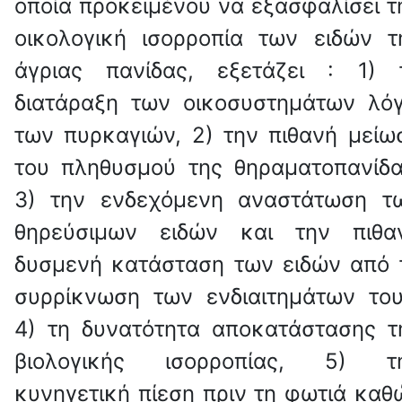
οποία προκειμένου να εξασφαλίσει τ
οικολογική ισορροπία των ειδών τ
άγριας πανίδας, εξετάζει : 1) 
διατάραξη των οικοσυστημάτων λό
των πυρκαγιών, 2) την πιθανή μείω
του πληθυσμού της θηραματοπανίδα
3) την ενδεχόμενη αναστάτωση τ
θηρεύσιμων ειδών και την πιθα
δυσμενή κατάσταση των ειδών από 
συρρίκνωση των ενδιαιτημάτων του
4) τη δυνατότητα αποκατάστασης τ
βιολογικής ισορροπίας, 5) τ
κυνηγετική πίεση πριν τη φωτιά καθ