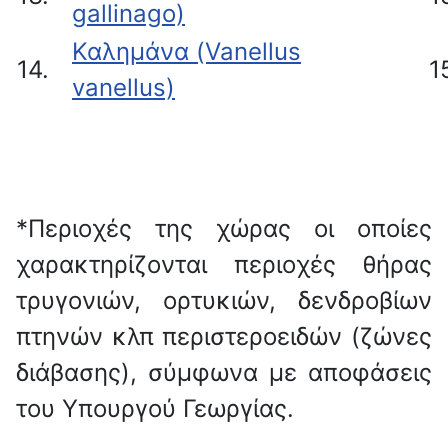
gallinago)
Καλημάνα (Vanellus
14.
1
vanellus)
*Περιοχές της χώρας οι οποίες
χαρακτηρίζονται περιοχές θήρας
τρυγονιών, ορτυκιών, δενδροβίων
πτηνών κλπ περιστεροειδών (ζώνες
διάβασης), σύμφωνα με αποφάσεις
του Υπουργού Γεωργίας.