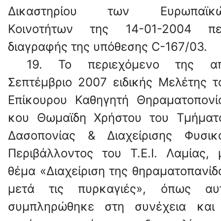
Δικαστηρίου των Ευρωπαϊκ
Κοινοτήτων της 14-01-2004 πε
διαγραφής της υπόθεσης
C
-167/03.
19.
Το περιεχόμενο της α
Σεπτέμβριο 2007 ειδικής Μελέτης τ
Επίκουρου Καθηγητή Θηραματοπονί
κου Θωμαϊδη Χρήστου του Τμήματ
Δασοπονίας & Διαχείρισης Φυσικ
Περιβάλλοντος του Τ.Ε.Ι. Λαμίας, 
θέμα «Διαχείριση της θηραματοπανίδ
μετά τις πυρκαγιές», όπως αυ
συμπληρώθηκε στη συνέχεια και