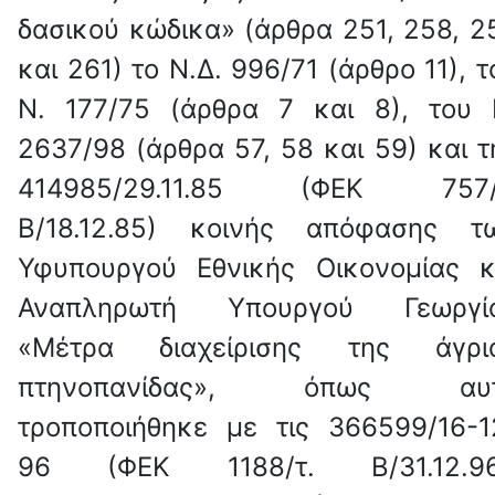
δασικού κώδικα» (άρθρα 251, 258, 2
και 261) το Ν.Δ. 996/71 (άρθρο 11), τ
Ν. 177/75 (άρθρα 7 και 8), του 
2637/98 (άρθρα 57, 58 και 59) και τ
414985/29.11.85 (ΦΕΚ 757/
Β/18.12.85) κοινής απόφασης τ
Υφυπουργού Εθνικής Οικονομίας κ
Αναπληρωτή Υπουργού Γεωργί
«Μέτρα διαχείρισης της άγρι
πτηνοπανίδας», όπως αυ
τροποποιήθηκε με τις 366599/16-1
96 (ΦΕΚ 1188/τ. Β/31.12.96