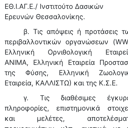
ΕΘ.Ι.ΑΓ.Ε./ Ινστιτούτο Δασικών
Ερευνών Θεσσαλονίκης.
β. Τις απόψεις ή προτάσεις τ
περιβαλλοντικών οργανώσεων (
WW
Ελληνική Ορνιθολογική Εταιρεί
ΑΝΙΜΑ, Ελληνική Εταιρεία Προστασ
της Φύσης, Ελληνική Ζωολογι
Εταιρεία, ΚΑΛΛΙΣΤΩ) και της Κ.Σ.Ε.
γ. Τις διαθέσιμες έγκυρ
πληροφορίες, επιστημονικά στοιχε
και μελέτες, αποτελέσμα