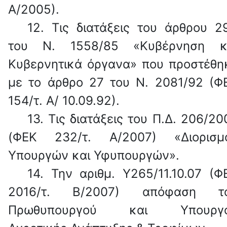
Α/2005).
12.
Τις διατάξεις του άρθρου 2
του Ν. 1558/85 «Κυβέρνηση κ
Κυβερνητικά όργανα» που προστέθη
με το άρθρο 27 του Ν. 2081/92 (Φ
154/τ. Α/ 10.09.92).
13.
Τις διατάξεις του Π.Δ. 206/20
(ΦΕΚ 232/τ. Α/2007) «Διορισμ
Υπουργών και Υφυπουργών».
14.
Την αριθμ. Υ265/11.10.07 (Φ
2016/τ. Β/2007) απόφαση τ
Πρωθυπουργού και Υπουργ