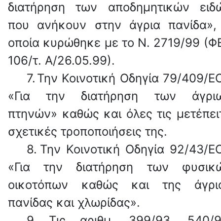
διατήρηση των αποδημητικών ειδ
που ανήκουν στην άγρια πανίδα»,
οποία κυρώθηκε με το Ν. 2719/99 (Φ
106/τ. Α/26.05.99).
7.
Την Κοινοτική Οδηγία 79/409/Ε
«Για την διατήρηση των άγρι
πτηνών» καθώς και όλες τις μετέπει
σχετικές
τροποποιήσεις της.
8.
Την Κοινοτική Οδηγία 92/43/Ε
«Για την διατήρηση των φυσικ
οικοτόπων καθώς και της άγρι
πανίδας και χλωρίδας».
9.
Τις αριθμ. 399/93, 540/9