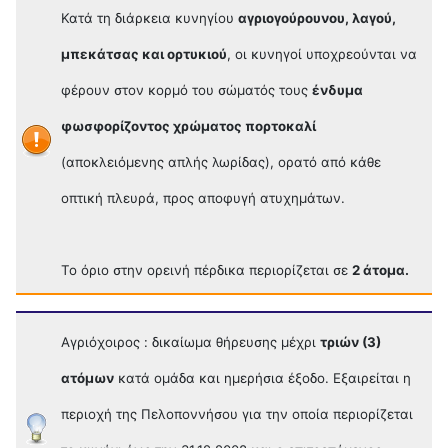
Κατά τη διάρκεια κυνηγίου
αγριογούρουνου, λαγού,
μπεκάτσας και ορτυκιού
, οι κυνηγοί υποχρεούνται να
φέρουν στον κορμό του σώματός τους
ένδυμα
φωσφορίζοντος χρώματος πορτοκαλί
(αποκλειόμενης απλής λωρίδας), ορατό από κάθε
οπτική πλευρά, προς αποφυγή ατυχημάτων.
Το όριο στην ορεινή πέρδικα περιορίζεται σε
2 άτομα.
Αγριόχοιρος : δικαίωμα θήρευσης μέχρι
τριών (3)
ατόμων
κατά ομάδα και ημερήσια έξοδο. Εξαιρείται η
περιοχή της Πελοποννήσου για την οποία περιορίζεται