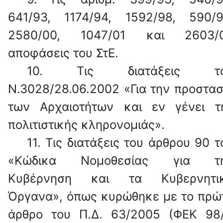
641/93, 1174/94, 1592/98, 590/9
2580/00, 1047/01 και 2603/
αποφάσεις του ΣτΕ.
10.
Τις διατάξεις το
Ν.3028/28.06.2002 «Για την προστασ
των Αρχαιοτήτων και εν γένει τ
πολιτιστικής κληρονομιάς».
11.
Τις διατάξεις του άρθρου 90 τ
«Κώδικα Νομοθεσίας για τ
Κυβέρνηση και τα Κυβερνητι
Όργανα», όπως κυρώθηκε με το πρώ
άρθρο του Π.Δ. 63/2005 (ΦΕΚ 98/