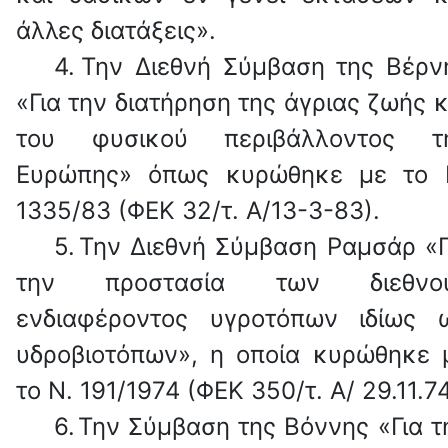
άλλες διατάξεις».
4.
Την Διεθνή Σύμβαση της Βέρν
«Για την διατήρηση της άγριας ζωής κ
του φυσικού περιβάλλοντος τ
Ευρώπης» όπως κυρώθηκε με το 
1335/83 (ΦΕΚ 32/τ. Α/13-3-83).
5.
Την Διεθνή Σύμβαση Ραμσάρ «Γ
την προστασία των διεθνο
ενδιαφέροντος υγροτόπων ιδίως 
υδροβιοτόπων», η οποία κυρώθηκε 
το Ν. 191/1974 (ΦΕΚ 350/τ. Α/ 29.11.74
6.
Την Σύμβαση της Βόννης «Για τ