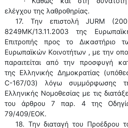
Καθώς και στη δυνατότη
·
ελέγχου της λαθροθηρίας.
17.
Την επιστολή
JURM
(200
8249
MK
/13.11.2003 της Ευρωπαϊκ
Επιτροπής προς το Δικαστήριο τ
Ευρωπαϊκών Κοινοτήτων , με την οπο
παραιτείται από την προσφυγή κα
της Ελληνικής Δημοκρατίας (υπόθε
C
-167/03) λόγω συμμόρφωσης τ
Ελληνικής Νομοθεσίας με τις διατάξε
του άρθρου 7 παρ. 4 της Οδηγί
79/409/ΕΟΚ.
18.
Την διαταγή του Προέδρου τ