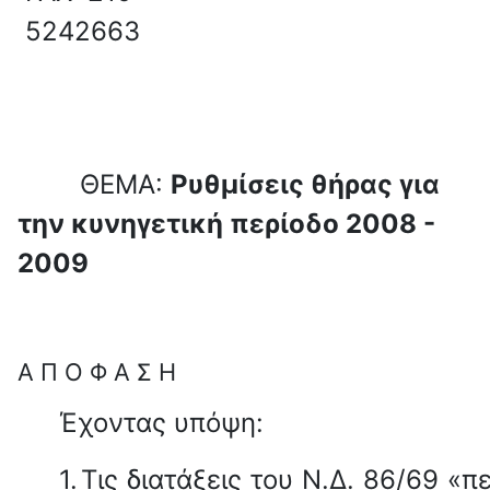
5242663
ΘΕΜΑ:
Ρυθμίσεις θήρας για
την κυνηγετική περίοδο 2008 -
2009
Α
Π
Ο
Φ
Α
Σ
Η
Έχοντας υπόψη:
1.
Τις διατάξεις του Ν.Δ. 86/69 «πε