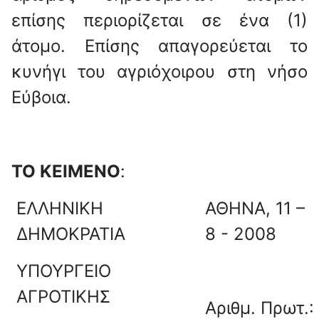
επίσης περιορίζεται σε ένα (1)
άτομο. Επίσης απαγορεύεται το
κυνήγι του αγριόχοιρου στη νήσο
Εύβοια.
ΤΟ ΚΕΙΜΕΝΟ
:
ΕΛΛΗΝΙΚΗ
ΑΘΗΝΑ,
11 –
ΔΗΜΟΚΡΑΤΙΑ
8 -
2008
ΥΠΟΥΡΓΕΙΟ
ΑΓΡΟΤΙΚΗΣ
Αριθμ. Πρωτ.: