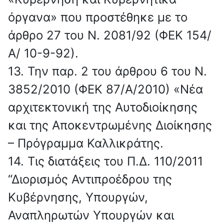
όργανα» που προστέθηκε με το
άρθρο 27 του Ν. 2081/92 (ΦΕΚ 154/
Α/ 10-9-92).
13. Την παρ. 2 του άρθρου 6 του Ν.
3852/2010 (ΦΕΚ 87/Α/2010) «Νέα
αρχιτεκτονική της Αυτοδιοίκησης
και της Αποκεντρωμένης Διοίκησης
– Πρόγραμμα Καλλικράτης.
14. Tις διατάξεις του Π.Δ. 110/2011
“Διορισμός Αντιπροέδρου της
Κυβέρνησης, Υπουργών,
Αναπληρωτών Υπουργών και