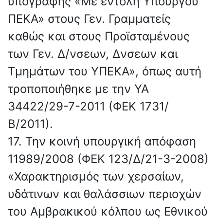
υπογραφής «Με εντολή Υπουργού
ΠΕΚΑ» στους Γεν. Γραμματείς
καθώς και στους Προϊσταμένους
των Γεν. Δ/νσεων, Δνσεων και
Τμημάτων του ΥΠΕΚΑ», όπως αυτή
τροποποιήθηκε με την ΥΑ
34422/29-7-2011 (ΦΕΚ 1731/
Β/2011).
17. Την κοινή υπουργική απόφαση
11989/2008 (ΦΕΚ 123/Δ/21-3-2008)
«Χαρακτηρισμός των χερσαίων,
υδάτινων και θαλάσσιων περιοχών
του Αμβρακικού κόλπου ως Εθνικού