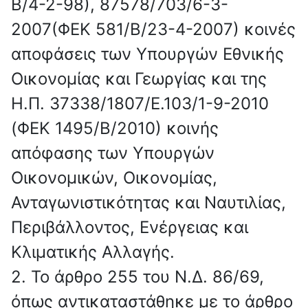
Β/4-2-98), 87578/703/6-3-
2007(ΦΕΚ 581/Β/23-4-2007) κοινές
αποφάσεις των Υπουργών Εθνικής
Οικονομίας και Γεωργίας και της
Η.Π. 37338/1807/Ε.103/1-9-2010
(ΦΕΚ 1495/Β/2010) κοινής
απόφασης των Υπουργών
Οικονομικών, Οικονομίας,
Ανταγωνιστικότητας και Ναυτιλίας,
Περιβάλλοντος, Ενέργειας και
Κλιματικής Αλλαγής.
2. Το άρθρο 255 του Ν.Δ. 86/69,
όπως αντικαταστάθηκε με το άρθρο