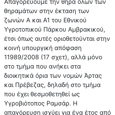
Απαγορεύουμε την θήρα όλων των
θηραμάτων στην έκταση των
ζωνών Α και Α1 του Εθνικού
Υγροτοπικού Πάρκου Αμβρακικού,
έτσι όπως αυτές οριοθετούνται στην
κοινή υπουργική απόφαση
11989/2008 (17 σχετ), αλλά μόνο
στο τμήμα που ανήκει στα
διοικητικά όρια των νομών Άρτας
και Πρέβεζας, δηλαδή στο τμήμα
που έχει θεσμοθετηθεί ως
Υγροβιότοπος Ραμσάρ. Η
απαγόρευση ισχύει για ένα έτος από