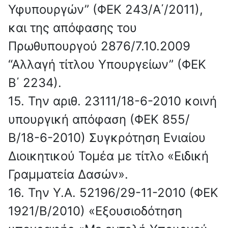
Υφυπουργών” (ΦΕΚ 243/Α΄/2011),
και της απόφασης του
Πρωθυπουργού 2876/7.10.2009
“Αλλαγή τίτλου Υπουργείων” (ΦΕΚ
Β΄ 2234).
15. Την αριθ. 23111/18-6-2010 κοινή
υπουργική απόφαση (ΦΕΚ 855/
Β/18-6-2010) Συγκρότηση Ενιαίου
Διοικητικού Τομέα με τίτλο «Ειδική
Γραμματεία Δασών».
16. Την Υ.Α. 52196/29-11-2010 (ΦΕΚ
1921/Β/2010) «Εξουσιοδότηση