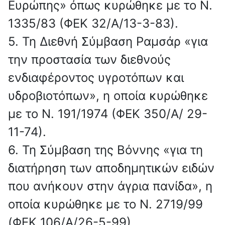
Ευρώπης» όπως κυρώθηκε με το Ν.
1335/83 (ΦΕΚ 32/Α/13-3-83).
5. Τη Διεθνή Σύμβαση Ραμσάρ «για
την προστασία των διεθνούς
ενδιαφέροντος υγροτόπων και
υδροβιοτόπων», η οποία κυρώθηκε
με το Ν. 191/1974 (ΦΕΚ 350/Α/ 29-
11-74).
6. Τη Σύμβαση της Βόννης «για τη
διατήρηση των αποδημητικών ειδών
που ανήκουν στην άγρια πανίδα», η
οποία κυρώθηκε με το Ν. 2719/99
(ΦΕΚ 106/Α/26-5-99).