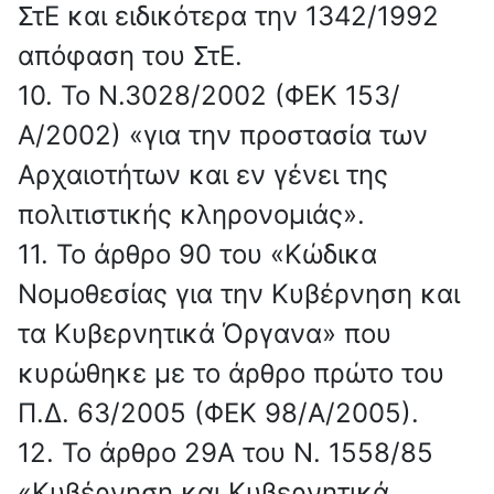
ΣτΕ και ειδικότερα την 1342/1992
απόφαση του ΣτΕ.
10. Το Ν.3028/2002 (ΦΕΚ 153/
Α/2002) «για την προστασία των
Αρχαιοτήτων και εν γένει της
πολιτιστικής κληρονομιάς».
11. Το άρθρο 90 του «Κώδικα
Νομοθεσίας για την Κυβέρνηση και
τα Κυβερνητικά Όργανα» που
κυρώθηκε με το άρθρο πρώτο του
Π.Δ. 63/2005 (ΦΕΚ 98/Α/2005).
12. Το άρθρο 29Α του Ν. 1558/85
«Κυβέρνηση και Κυβερνητικά