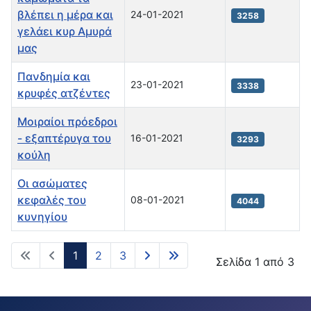
βλέπει η μέρα και
24-01-2021
3258
γελάει κυρ Αμυρά
μας
Πανδημία και
23-01-2021
3338
κρυφές ατζέντες
Mοιραίοι πρόεδροι
- εξαπτέρυγα του
16-01-2021
3293
κούλη
Οι ασώματες
κεφαλές του
08-01-2021
4044
κυνηγίου
1
2
3
Σελίδα 1 από 3