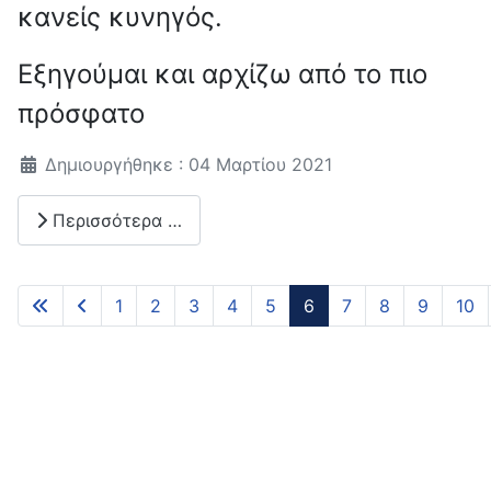
κανείς κυνηγός.
Εξηγούμαι και αρχίζω από το πιο
πρόσφατο
Λεπτομέρειες
Δημιουργήθηκε : 04 Μαρτίου 2021
Περισσότερα …
1
2
3
4
5
6
7
8
9
10